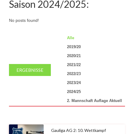
Saison 2024/2025:
No posts found!
Alle
2019/20
2020/21
2021/22
ERGEBNISSE
2022/23
2023/24
2024/25
2. Mannschaft Auflage Aktuell
Gauliga AG 2: 10. Wettkampf