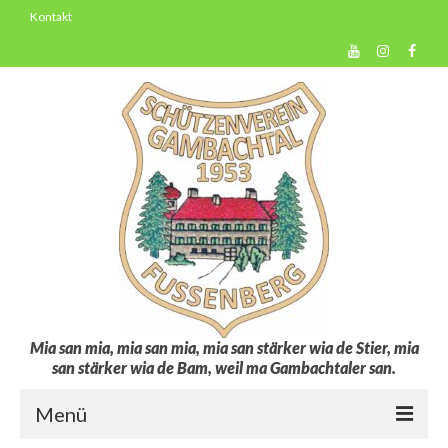
Kontakt
Mia san mia, mia san mia, mia san stärker wia de Stier, mia
san stärker wia de Bam, weil ma Gambachtaler san.
Menü