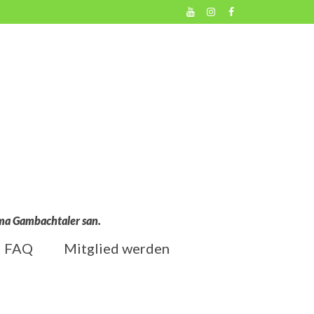
l ma Gambachtaler san.
FAQ
Mitglied werden