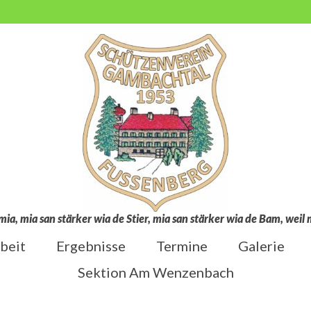
mia, mia san stärker wia de Stier, mia san stärker wia de Bam, wei
beit
Ergebnisse
Termine
Galerie
Sektion Am Wenzenbach