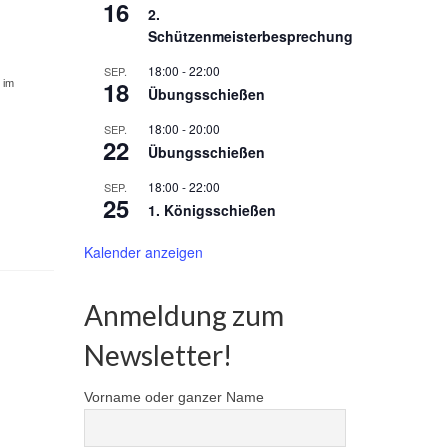
16
2.
Schützenmeisterbesprechung
18:00
-
22:00
SEP.
18
 im
Übungsschießen
18:00
-
20:00
SEP.
22
Übungsschießen
18:00
-
22:00
SEP.
25
1. Königsschießen
Kalender anzeigen
Anmeldung zum
Newsletter!
Vorname oder ganzer Name