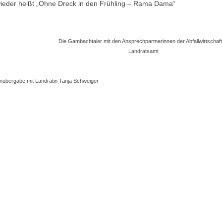
wieder heißt „Ohne Dreck in den Frühling – Rama Dama“
Die Gambachtaler mit den Ansprechpartnerinnen der Abfallwirtschaft
Landratsamt
übergabe mit Landrätin Tanja Schweiger