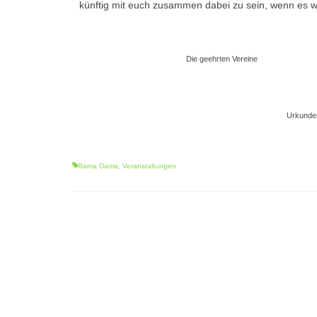
künftig mit euch zusammen dabei zu sein, wenn es 
Die geehrten Vereine
Urkunden
Rama Dama
,
Veranstaltungen