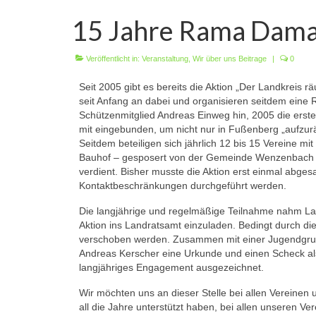
15 Jahre Rama Dam
Veröffentlicht in:
Veranstaltung
,
Wir über uns Beitrage
|
0
Seit 2005 gibt es bereits die Aktion „Der Landkreis
seit Anfang an dabei und organisieren seitdem eine
Schützenmitglied Andreas Einweg hin, 2005 die ers
mit eingebunden, um nicht nur in Fußenberg „aufzuräu
Seitdem beteiligen sich jährlich 12 bis 15 Vereine 
Bauhof – gesposert von der Gemeinde Wenzenbach – im
verdient. Bisher musste die Aktion erst einmal abge
Kontaktbeschränkungen durchgeführt werden.
Die langjährige und regelmäßige Teilnahme nahm La
Aktion ins Landratsamt einzuladen. Bedingt durch 
verschoben werden. Zusammen mit einer Jugendgru
Andreas Kerscher eine Urkunde und einen Scheck als
langjähriges Engagement ausgezeichnet.
Wir möchten uns an dieser Stelle bei allen Verein
all die Jahre unterstützt haben, bei allen unseren