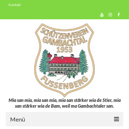
Kontakt
Mia san mia, mia san mia, mia san stärker wia de Stier, mia
san stärker wia de Bam, weil ma Gambachtaler san.
Menü