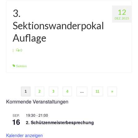
3.
12
DEZ. 2025
Sektionswanderpokal
Auflage
|
0
Sektion
1
2
3
4
…
11
»
Kommende Veranstaltungen
19:30
-
21:00
SEP.
16
2. Schützenmeisterbesprechung
Kalender anzeigen