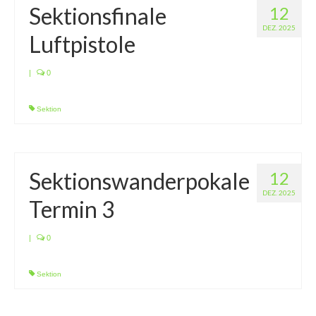
Sektionsfinale
12
DEZ. 2025
Luftpistole
|
0
Sektion
Sektionswanderpokale
12
DEZ. 2025
Termin 3
|
0
Sektion