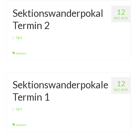
Sektionswanderpokal
12
DEZ. 2025
Termin 2
|
0
Sektion
Sektionswanderpokale
12
DEZ. 2025
Termin 1
|
0
Sektion