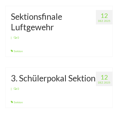
Sektionsfinale
12
DEZ. 2025
Luftgewehr
|
0
Sektion
3. Schülerpokal Sektion
12
DEZ. 2025
|
0
Sektion