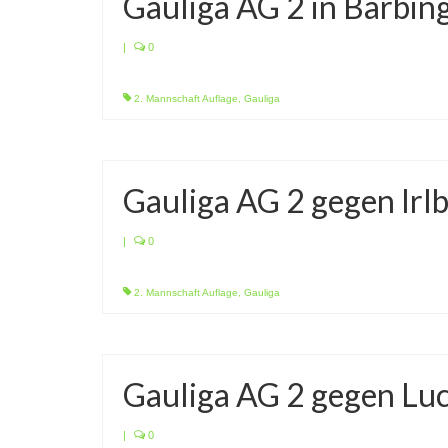
Gauliga AG 2 in Barbin
|
0
2. Mannschaft Auflage
,
Gauliga
Gauliga AG 2 gegen Irl
|
0
2. Mannschaft Auflage
,
Gauliga
Gauliga AG 2 gegen Lu
|
0