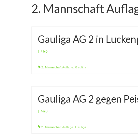
2. Mannschaft Aufla
Gauliga AG 2 in Lucken
|
0
2. Mannschaft Auflage
,
Gauliga
Gauliga AG 2 gegen Pei
|
0
2. Mannschaft Auflage
,
Gauliga