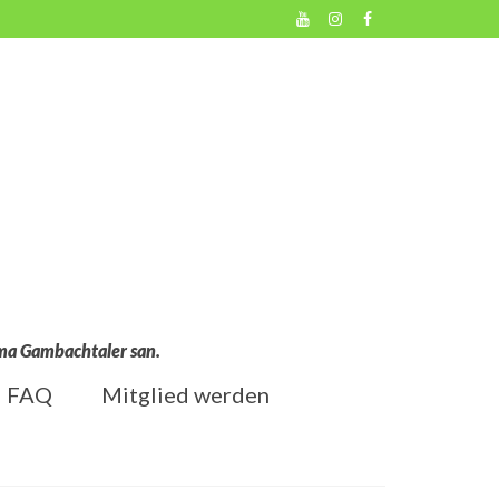
l ma Gambachtaler san.
FAQ
Mitglied werden