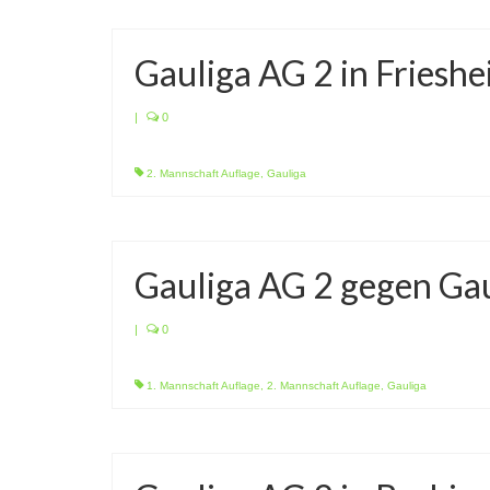
Gauliga AG 2 in Friesh
|
0
2. Mannschaft Auflage
,
Gauliga
Gauliga AG 2 gegen Ga
|
0
1. Mannschaft Auflage
,
2. Mannschaft Auflage
,
Gauliga