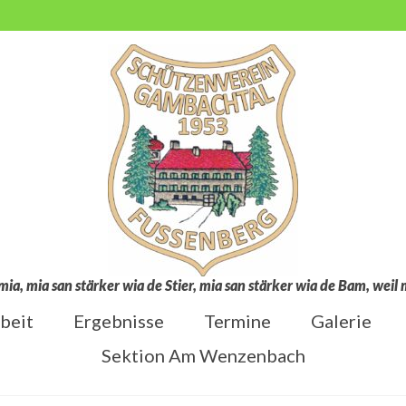
mia, mia san stärker wia de Stier, mia san stärker wia de Bam, wei
beit
Ergebnisse
Termine
Galerie
Sektion Am Wenzenbach