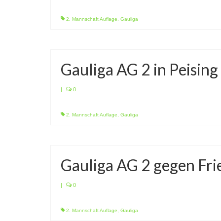
2. Mannschaft Auflage
,
Gauliga
Gauliga AG 2 in Peising
|
0
2. Mannschaft Auflage
,
Gauliga
Gauliga AG 2 gegen Fri
|
0
2. Mannschaft Auflage
,
Gauliga