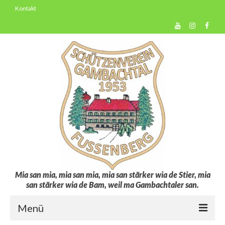
Kontakt
Mia san mia, mia san mia, mia san stärker wia de Stier, mia
san stärker wia de Bam, weil ma Gambachtaler san.
Menü