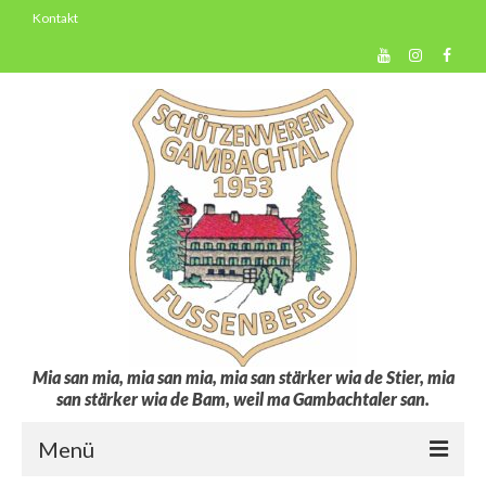
Kontakt
Mia san mia, mia san mia, mia san stärker wia de Stier, mia
san stärker wia de Bam, weil ma Gambachtaler san.
Menü