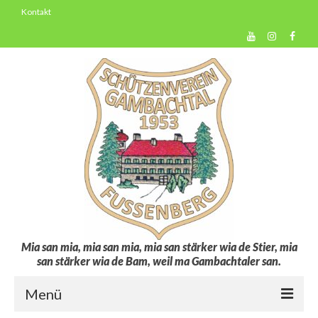
Kontakt
Mia san mia, mia san mia, mia san stärker wia de Stier, mia
san stärker wia de Bam, weil ma Gambachtaler san.
Menü