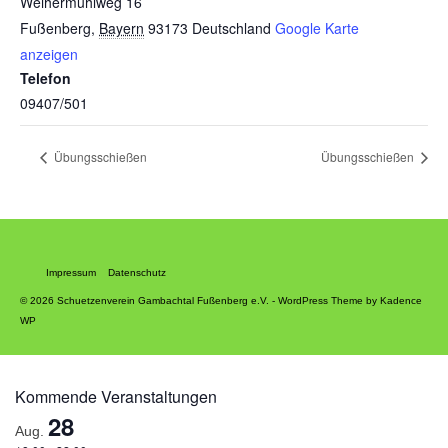
Weihermühlweg 16
Fußenberg
,
Bayern
93173
Deutschland
Google Karte
anzeigen
Telefon
09407/501
Übungsschießen
Übungsschießen
Impressum
Datenschutz
© 2026 Schuetzenverein Gambachtal Fußenberg e.V. - WordPress Theme by
Kadence
WP
Kommende Veranstaltungen
28
Aug.