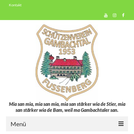
Kontakt
Mia san mia, mia san mia, mia san stärker wia de Stier, mia
san stärker wia de Bam, weil ma Gambachtaler san.
Menü