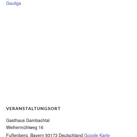
Gauliga
VERANSTALTUNGSORT
Gasthaus Gambachtal
Weihermühlweg 16
Fußenberg
,
Bayern
93173
Deutschland
Google Karte