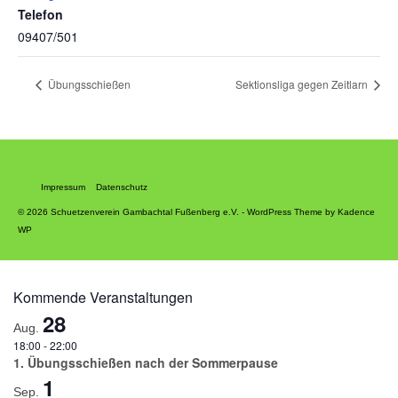
Telefon
09407/501
Übungsschießen
Sektionsliga gegen Zeitlarn
Impressum
Datenschutz
© 2026 Schuetzenverein Gambachtal Fußenberg e.V. - WordPress Theme by
Kadence
WP
Kommende Veranstaltungen
28
Aug.
18:00
-
22:00
1. Übungsschießen nach der Sommerpause
1
Sep.