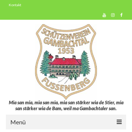
Kontakt
Mia san mia, mia san mia, mia san stärker wia de Stier, mia
san stärker wia de Bam, weil ma Gambachtaler san.
Menü