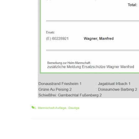
1. Mannschaft Auflage
,
Gauliga