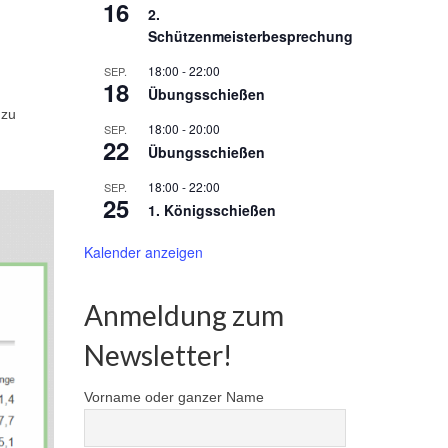
16
2.
Schützenmeisterbesprechung
18:00
-
22:00
SEP.
18
Übungsschießen
 zu
18:00
-
20:00
SEP.
22
Übungsschießen
18:00
-
22:00
SEP.
25
1. Königsschießen
Kalender anzeigen
Anmeldung zum
Newsletter!
Vorname oder ganzer Name