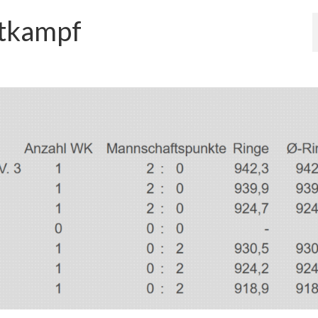
ttkampf