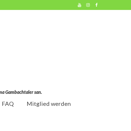
l ma Gambachtaler san.
FAQ
Mitglied werden