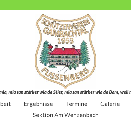
mia, mia san stärker wia de Stier, mia san stärker wia de Bam, wei
beit
Ergebnisse
Termine
Galerie
Sektion Am Wenzenbach