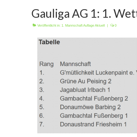
Gauliga AG 1: 1. We
Veröffentlicht in:
1. Mannschaft Auflage Aktuell
|
0