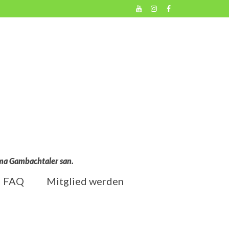
l ma Gambachtaler san.
FAQ
Mitglied werden