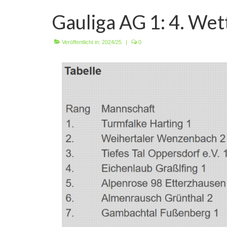
Gauliga AG 1: 4. We
Veröffentlicht in:
2024/25
|
0