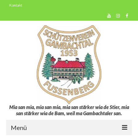
Kontakt
Mia san mia, mia san mia, mia san stärker wia de Stier, mia
san stärker wia de Bam, weil ma Gambachtaler san.
Menü