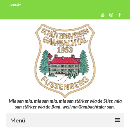
Kontakt
Mia san mia, mia san mia, mia san stärker wia de Stier, mia
san stärker wia de Bam, weil ma Gambachtaler san.
Menü