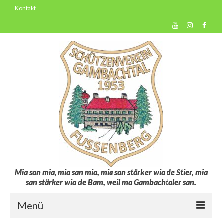
Kontakt
Mia san mia, mia san mia, mia san stärker wia de Stier, mia
san stärker wia de Bam, weil ma Gambachtaler san.
Menü