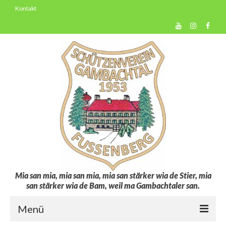
Kontakt
Mia san mia, mia san mia, mia san stärker wia de Stier, mia
san stärker wia de Bam, weil ma Gambachtaler san.
Menü