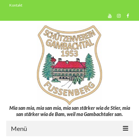
Kontakt
Mia san mia, mia san mia, mia san stärker wia de Stier, mia
san stärker wia de Bam, weil ma Gambachtaler san.
Menü