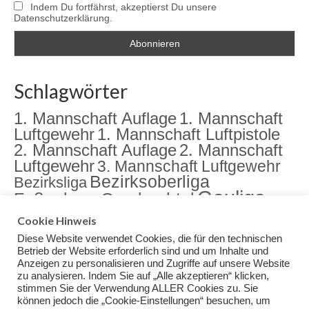
Indem Du fortfährst, akzeptierst Du unsere
Datenschutzerklärung.
Schlagwörter
1. Mannschaft Auflage
1. Mannschaft
Luftgewehr
1. Mannschaft Luftpistole
2. Mannschaft Auflage
2. Mannschaft
Luftgewehr
3. Mannschaft Luftgewehr
Bezirksoberliga
Bezirksliga
Gauliga
Fußenberg
Gambachtal
Jugend
Jugendarbeit
Landkreismeisterschaft
Cookie Hinweis
Sektion
Meisterschaft
Rama Dama
meister
Diese Website verwendet Cookies, die für den technischen
Training
Veranstaltungen
Betrieb der Website erforderlich sind und um Inhalte und
Anzeigen zu personalisieren und Zugriffe auf unsere Website
zu analysieren. Indem Sie auf „Alle akzeptieren“ klicken,
stimmen Sie der Verwendung ALLER Cookies zu. Sie
können jedoch die „Cookie-Einstellungen“ besuchen, um