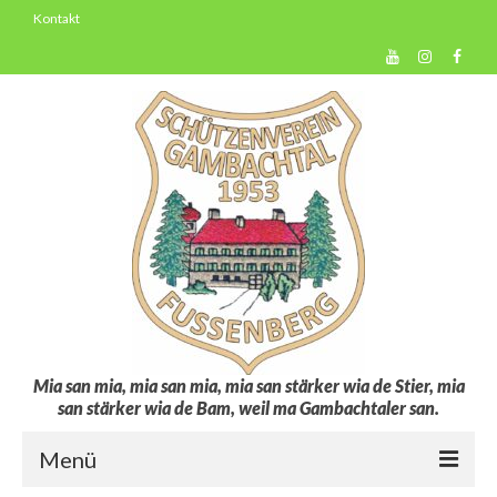
Kontakt
Mia san mia, mia san mia, mia san stärker wia de Stier, mia
san stärker wia de Bam, weil ma Gambachtaler san.
Menü