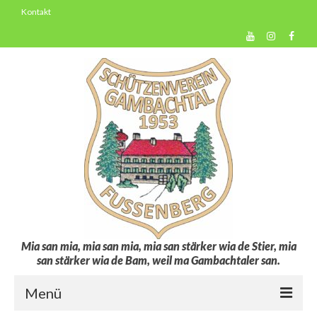
Kontakt
Mia san mia, mia san mia, mia san stärker wia de Stier, mia
san stärker wia de Bam, weil ma Gambachtaler san.
Menü