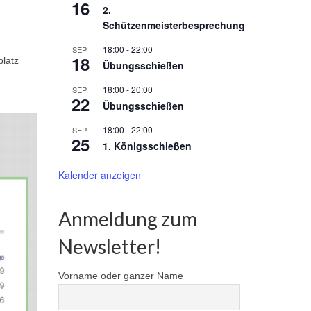
16
2.
Schützenmeisterbesprechung
18:00
-
22:00
SEP.
18
platz
Übungsschießen
18:00
-
20:00
SEP.
22
Übungsschießen
18:00
-
22:00
SEP.
25
1. Königsschießen
Kalender anzeigen
Anmeldung zum
Newsletter!
Vorname oder ganzer Name