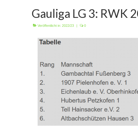
Gauliga LG 3: RWK 
Veröffentlicht in:
2022/23
|
0