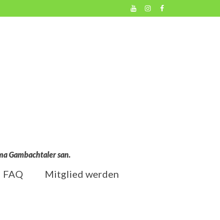
l ma Gambachtaler san.
FAQ
Mitglied werden