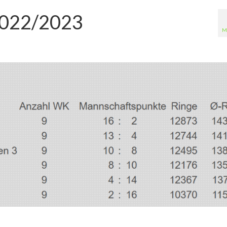
2022/2023
M