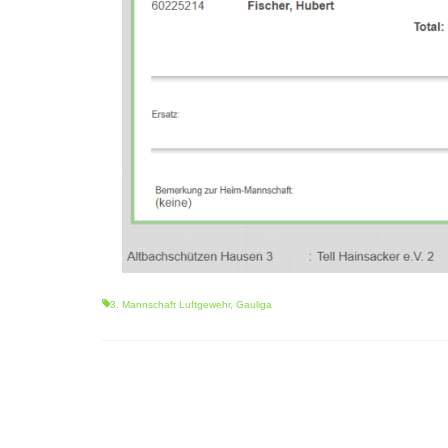
3. Mannschaft Luftgewehr
,
Gauliga