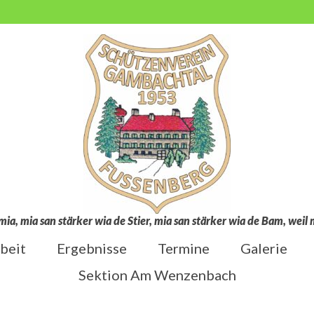
mia, mia san stärker wia de Stier, mia san stärker wia de Bam, wei
beit
Ergebnisse
Termine
Galerie
Sektion Am Wenzenbach