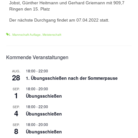
Jobst, Günther Heitmann und Gerhard Griemann mit 909,7
1. Mannschaft Auflage
Ringen den 15. Platz
2. Mannschaft Auflage
Der nächste Durchgang findet am 07.04.2022 statt.
Weitere Wettkämpfe
1. Mannschaft Auflage
,
Meisterschaft
Termine
Kommende Veranstaltungen
Galerie
FAQ
18:00
-
22:00
AUG.
28
1. Übungsschießen nach der Sommerpause
Mitglied werden
18:00
-
20:00
SEP.
1
Sektion Am Wenzenbach
Übungsschießen
18:00
-
22:00
SEP.
Sektionsliga Ergebnisse
4
Übungsschießen
Sektionswanderpokale
18:00
-
20:00
SEP.
8
Übungsschießen