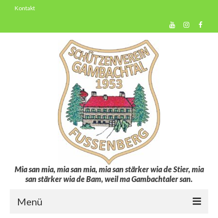
Kontakt
Mia san mia, mia san mia, mia san stärker wia de Stier, mia
san stärker wia de Bam, weil ma Gambachtaler san.
Menü