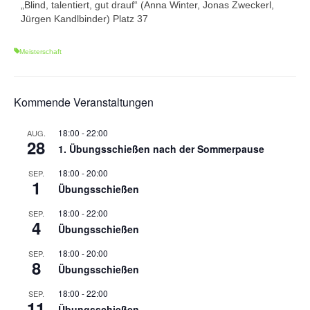
„Blind, talentiert, gut drauf“ (Anna Winter, Jonas Zweckerl,
Jürgen Kandlbinder) Platz 37
Meisterschaft
Kommende Veranstaltungen
18:00
-
22:00
AUG.
28
1. Übungsschießen nach der Sommerpause
18:00
-
20:00
SEP.
1
Übungsschießen
18:00
-
22:00
SEP.
4
Übungsschießen
18:00
-
20:00
SEP.
8
Übungsschießen
18:00
-
22:00
SEP.
11
Übungsschießen