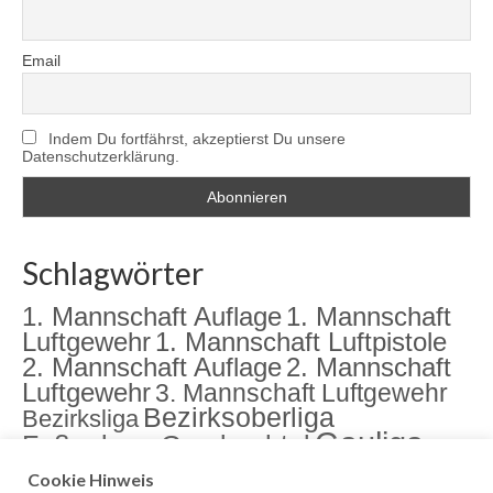
Email
Indem Du fortfährst, akzeptierst Du unsere
Datenschutzerklärung.
Schlagwörter
1. Mannschaft Auflage
1. Mannschaft
Luftgewehr
1. Mannschaft Luftpistole
2. Mannschaft Auflage
2. Mannschaft
Luftgewehr
3. Mannschaft Luftgewehr
Bezirksoberliga
Bezirksliga
Gauliga
Fußenberg
Gambachtal
Jugend
Jugendarbeit
Landkreismeisterschaft
Cookie Hinweis