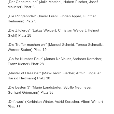
„Der Geheimbund“ (Julia Mattioni, Hubert Fischer, Josef
Mauerer) Platz 6
„Die Ringfahnder“ (Xaver Giehl, Florian Appel, Günther
Heitmann) Platz 9
„Die Zitoleros“ (Lukas Weigert, Christian Weigert, Helmut
Giehl) Platz 18
„Die Treffer machen wir“ (Manuel Schmid, Teresa Schmailzl,
Werner Stuber) Platz 19
„Go for Number Four“ (Jonas Neßlauer, Andreas Kerscher,
Franz Kiener) Platz 28
„Master of Desaster“ (Max-Georg Fischer, Armin Lingauer,
Harald Heitmann) Platz 30
„Die besten 3“ (Marie Landstorfer, Sybille Neumeyer,
Gerhard Griemann) Platz 35
„Drift wos“ (Korbinian Winter, Astrid Kerscher, Albert Winter)
Platz 36