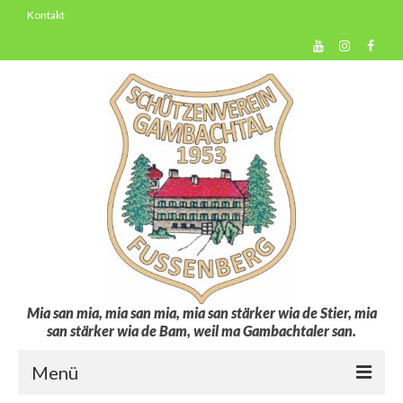
Kontakt
Mia san mia, mia san mia, mia san stärker wia de Stier, mia
san stärker wia de Bam, weil ma Gambachtaler san.
Menü