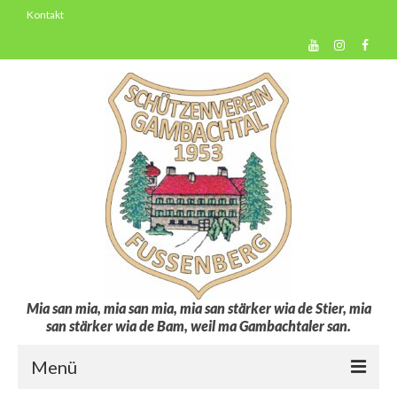
Kontakt
Mia san mia, mia san mia, mia san stärker wia de Stier, mia
san stärker wia de Bam, weil ma Gambachtaler san.
Menü