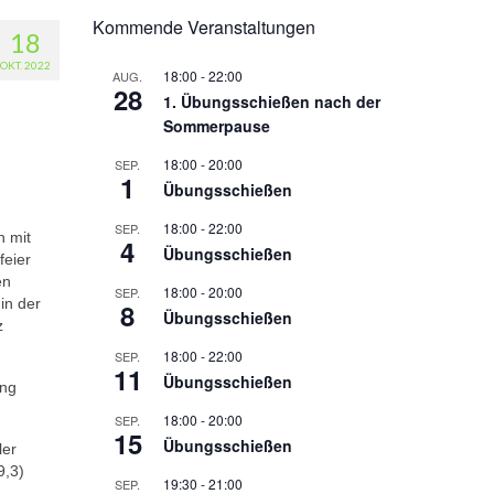
Kommende Veranstaltungen
18
OKT. 2022
18:00
-
22:00
AUG.
28
1. Übungsschießen nach der
Sommerpause
18:00
-
20:00
SEP.
1
Übungsschießen
18:00
-
22:00
SEP.
n mit
4
Übungsschießen
feier
en
18:00
-
20:00
SEP.
in der
8
Übungsschießen
z
18:00
-
22:00
SEP.
11
Übungsschießen
ung
18:00
-
20:00
SEP.
15
Übungsschießen
ler
9,3)
19:30
-
21:00
SEP.