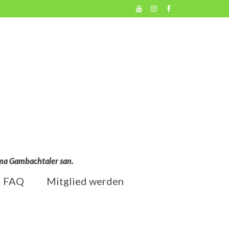
l ma Gambachtaler san.
FAQ
Mitglied werden