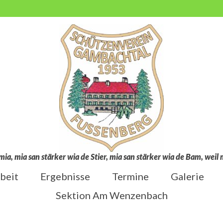
mia, mia san stärker wia de Stier, mia san stärker wia de Bam, wei
beit
Ergebnisse
Termine
Galerie
Sektion Am Wenzenbach