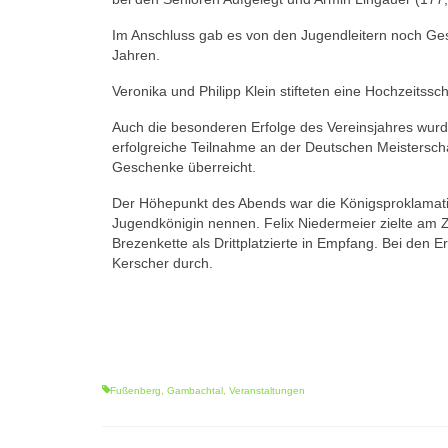
Im Anschluss gab es von den Jugendleitern noch Ges
Jahren.
Veronika und Philipp Klein stifteten eine Hochzeitss
Auch die besonderen Erfolge des Vereinsjahres wurd
erfolgreiche Teilnahme an der Deutschen Meisterscha
Geschenke überreicht.
Der Höhepunkt des Abends war die Königsproklamatio
Jugendkönigin nennen. Felix Niedermeier zielte am Z
Brezenkette als Drittplatzierte in Empfang. Bei den
Kerscher durch.
Fußenberg
,
Gambachtal
,
Veranstaltungen