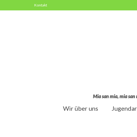
Kontakt
Mia san mia, mia san 
Wir über uns
Jugendar