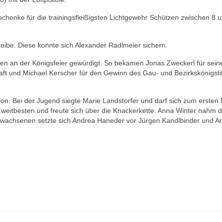
chenke für die trainingsfleißigsten Lichtgewehr Schützen zwischen 8 
cheibe. Diese konnte sich Alexander Radlmeier sichern.
en an der Königsfeier gewürdigt. So bekamen Jonas Zweckerl für sein
ft und Michael Kerscher für den Gewinn des Gau- und Bezirkskönigstit
n. Bei der Jugend siegte Marie Landstorfer und darf sich zum ersten
weitbesten und freute sich über die Knackerkette. Anna Winter nahm d
 Erwachsenen setzte sich Andrea Haneder vor Jürgen Kandlbinder und A