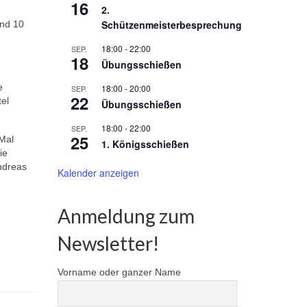
16
2.
Schützenmeisterbesprechung
und 10
18:00
-
22:00
SEP.
18
Übungsschießen
e
18:00
-
20:00
SEP.
22
el
Übungsschießen
18:00
-
22:00
SEP.
25
 Mal
1. Königsschießen
ie
ndreas
Kalender anzeigen
Anmeldung zum
Newsletter!
Vorname oder ganzer Name