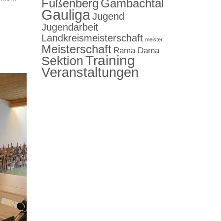
Fußenberg
Gambachtal
Gauliga
Jugend
Jugendarbeit
Landkreismeisterschaft
meister
Meisterschaft
Rama Dama
Training
Sektion
Veranstaltungen