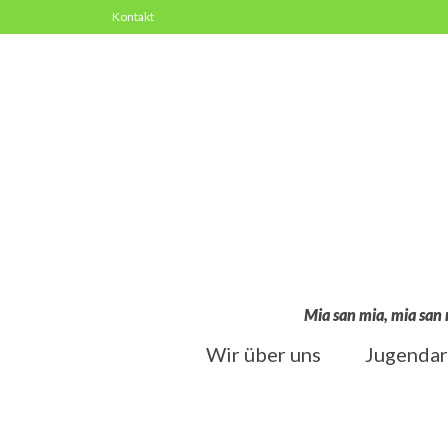
Kontakt
Mia san mia, mia san 
Wir über uns
Jugendar