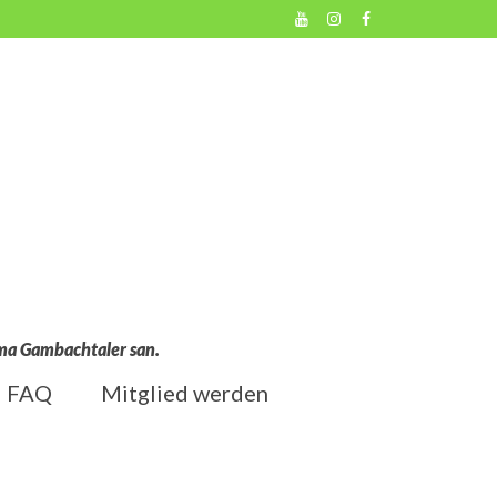
l ma Gambachtaler san.
FAQ
Mitglied werden