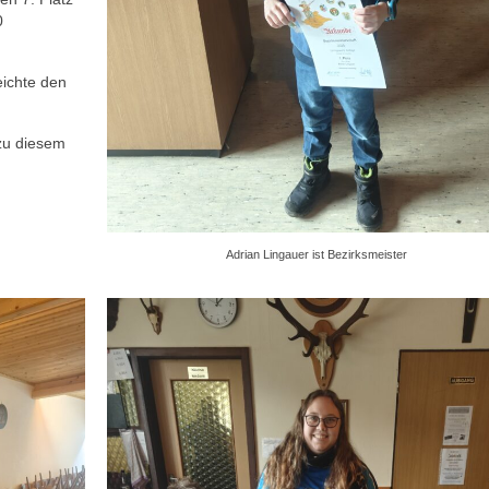
0
eichte den
 zu diesem
Adrian Lingauer ist Bezirksmeister