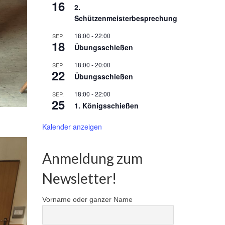
16
2.
Schützenmeisterbesprechung
18:00
-
22:00
SEP.
18
Übungsschießen
18:00
-
20:00
SEP.
22
Übungsschießen
18:00
-
22:00
SEP.
25
1. Königsschießen
Kalender anzeigen
Anmeldung zum
Newsletter!
Vorname oder ganzer Name