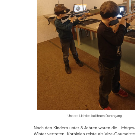
Unsere Lichties bei ihrem Durchgang
Nach den Kindern unter 8 Jahren waren die Lichtgewe
Winter vertreten. Korbinian reiste als Vize-Gaumeis