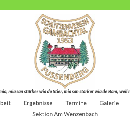
mia, mia san stärker wia de Stier, mia san stärker wia de Bam, wei
beit
Ergebnisse
Termine
Galerie
Sektion Am Wenzenbach