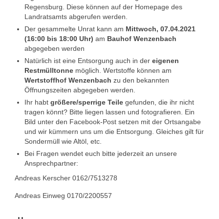
Regensburg. Diese können auf der Homepage des
Landratsamts abgerufen werden.
Der gesammelte Unrat kann am
Mittwoch, 07.04.2021
(16:00 bis 18:00 Uhr)
am
Bauhof Wenzenbach
abgegeben werden
Natürlich ist eine Entsorgung auch in der
eigenen
Restmülltonne
möglich. Wertstoffe können am
Wertstoffhof
Wenzenbach
zu den bekannten
Öffnungszeiten abgegeben werden.
Ihr habt
größere/sperrige Teile
gefunden, die ihr nicht
tragen könnt? Bitte liegen lassen und fotografieren. Ein
Bild unter den Facebook-Post setzen mit der Ortsangabe
und wir kümmern uns um die Entsorgung. Gleiches gilt für
Sondermüll wie Altöl, etc.
Bei Fragen wendet euch bitte jederzeit an unsere
Ansprechpartner:
Andreas Kerscher 0162/7513278
Andreas Einweg 0170/2200557