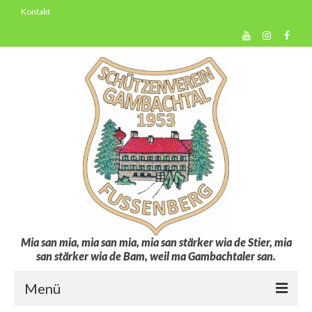
Kontakt
Mia san mia, mia san mia, mia san stärker wia de Stier, mia
san stärker wia de Bam, weil ma Gambachtaler san.
Menü