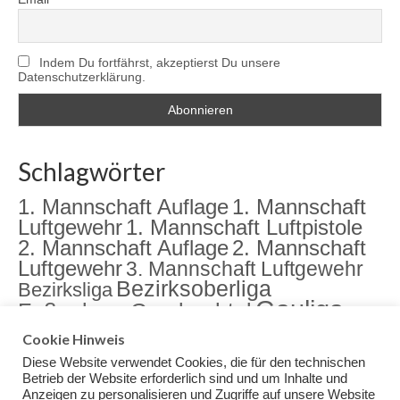
Indem Du fortfährst, akzeptierst Du unsere
Datenschutzerklärung.
Schlagwörter
1. Mannschaft Auflage
1. Mannschaft
Luftgewehr
1. Mannschaft Luftpistole
2. Mannschaft Auflage
2. Mannschaft
Luftgewehr
3. Mannschaft Luftgewehr
Bezirksoberliga
Bezirksliga
Gauliga
Fußenberg
Gambachtal
Jugend
Jugendarbeit
Landkreismeisterschaft
Cookie Hinweis
Sektion
Meisterschaft
Rama Dama
meister
Diese Website verwendet Cookies, die für den technischen
Training
Veranstaltungen
Betrieb der Website erforderlich sind und um Inhalte und
Anzeigen zu personalisieren und Zugriffe auf unsere Website