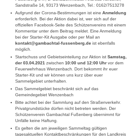
Sandstraße 14, 93173 Wenzenbach, Tel.: 0162/7513278
Aufgrund der Corona-Bestimmungen ist eine
Anmeldung
erforderlich. Bei der Aktion dabei ist, wer sich auf der
offiziellen Facebook-Seite des Schützenvereins mit einem
Kommentar unter dem Beitrag meldet. Eine Anmeldung
bei der Starter-Kit Ausgabe oder per Mail an
kontakt@gambachtal-fussenberg.de
ist ebenfalls
möglich.
Startschuss und Gebietseinteilung zur Aktion ist
Samstag,
der 03.04.2021
zwischen
10:00 und 12:00 Uhr
vor dem
Feuerwehrhaus Wenzenbach. Dort bekommt ihr euer
Starter-Kit und wir können uns kurz über euer
Sammelgebiet unterhalten.
Das Sammelgebiet beschränkt sich auf das
Gemeindegebiet Wenzenbach
Bitte achtet bei der Sammlung auf den Straßenverkehr.
Privatgrundstücke dürfen nicht betreten werden. Der
Schützenverein Gambachtal Fußenberg übernimmt für
Unfälle keine Haftung.
Es gelten die am jeweiligen Sammeltag gültigen
tagesaktuellen Kontaktbeschränkungen für den Landkreis