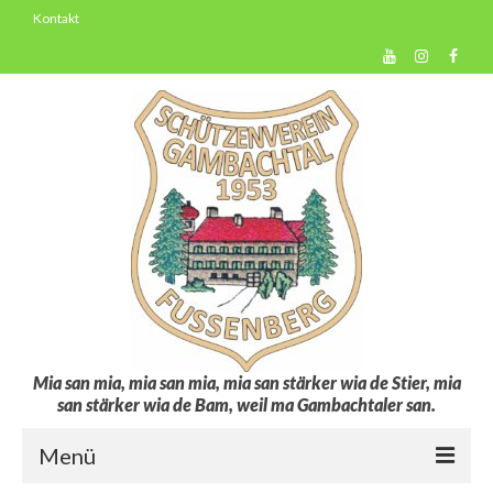
Kontakt
Mia san mia, mia san mia, mia san stärker wia de Stier, mia
san stärker wia de Bam, weil ma Gambachtaler san.
Menü