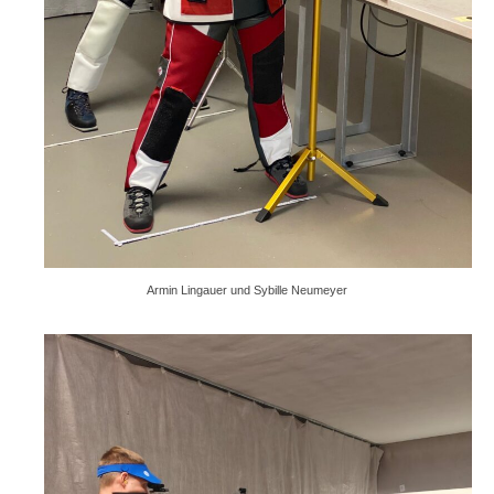
Armin Lingauer und Sybille Neumeyer