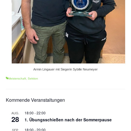
Armin Lingauer mit Siegerin Sybille Neumeyer
Meisterschaft
,
Sektion
Kommende Veranstaltungen
18:00
-
22:00
AUG.
28
1. Übungsschießen nach der Sommerpause
18:00
-
20:00
SEP.