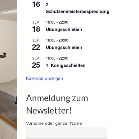
16
2.
Schützenmeisterbesprechung
18:00
-
22:00
SEP.
18
Übungsschießen
18:00
-
20:00
SEP.
22
Übungsschießen
18:00
-
22:00
SEP.
25
1. Königsschießen
Kalender anzeigen
Anmeldung zum
Newsletter!
Vorname oder ganzer Name