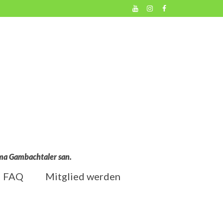
l ma Gambachtaler san.
FAQ
Mitglied werden