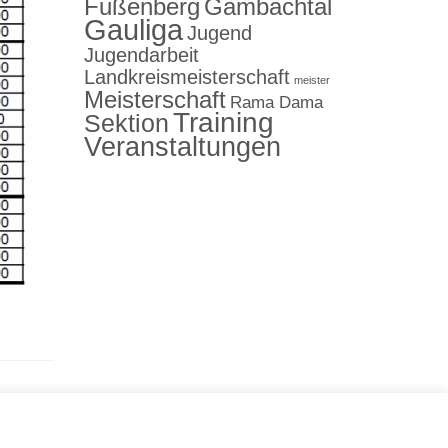
Fußenberg
Gambachtal
Gauliga
Jugend
Jugendarbeit
Landkreismeisterschaft
meister
Meisterschaft
Rama Dama
Training
Sektion
Veranstaltungen