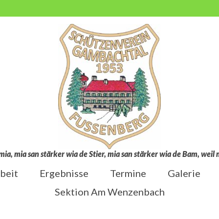
mia, mia san stärker wia de Stier, mia san stärker wia de Bam, wei
beit
Ergebnisse
Termine
Galerie
Sektion Am Wenzenbach