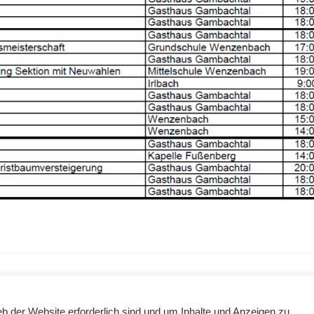
b der Website erforderlich sind und um Inhalte und Anzeigen zu