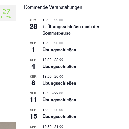
Kommende Veranstaltungen
27
JULI 2025
18:00
-
22:00
AUG.
28
1. Übungsschießen nach der
Sommerpause
18:00
-
20:00
SEP.
1
Übungsschießen
18:00
-
22:00
SEP.
4
Übungsschießen
18:00
-
20:00
SEP.
8
Übungsschießen
18:00
-
22:00
SEP.
11
Übungsschießen
18:00
-
20:00
SEP.
15
Übungsschießen
19:30
-
21:00
SEP.