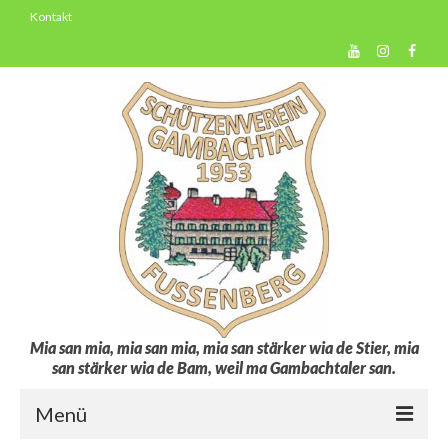
Kontakt
Mia san mia, mia san mia, mia san stärker wia de Stier, mia
san stärker wia de Bam, weil ma Gambachtaler san.
Menü