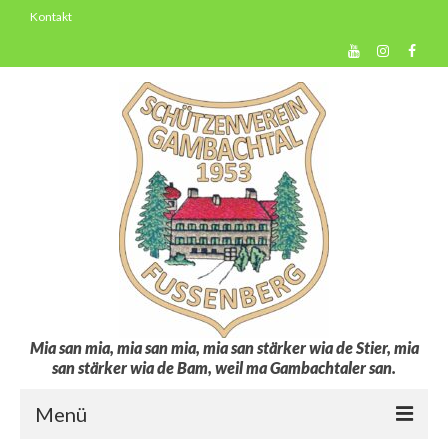
Kontakt
Mia san mia, mia san mia, mia san stärker wia de Stier, mia
san stärker wia de Bam, weil ma Gambachtaler san.
Menü