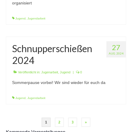
organisiert
Jugend
,
Jugendarbeit
Schnupperschießen
27
AUG. 2024
2024
Veröffentlicht in:
Jugenarbeit
,
Jugend
|
0
Sommerpause vorbei! Wir sind wieder für euch da
Jugend
,
Jugendarbeit
1
2
3
»
Kommende Veranstaltungen