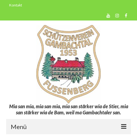
Kontakt
Mia san mia, mia san mia, mia san stärker wia de Stier, mia
san stärker wia de Bam, weil ma Gambachtaler san.
Menü