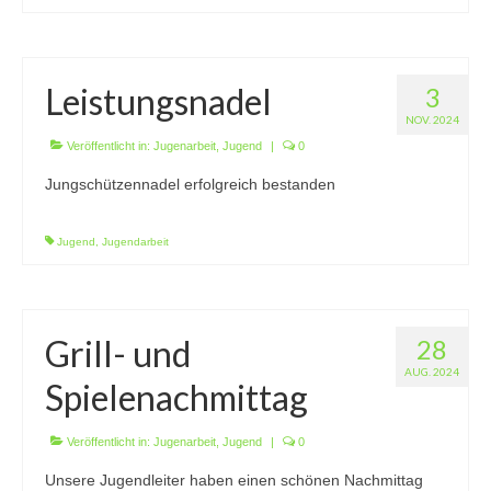
Leistungsnadel
3
NOV. 2024
Veröffentlicht in:
Jugenarbeit
,
Jugend
|
0
Jungschützennadel erfolgreich bestanden
Jugend
,
Jugendarbeit
Grill- und
28
AUG. 2024
Spielenachmittag
Veröffentlicht in:
Jugenarbeit
,
Jugend
|
0
Unsere Jugendleiter haben einen schönen Nachmittag