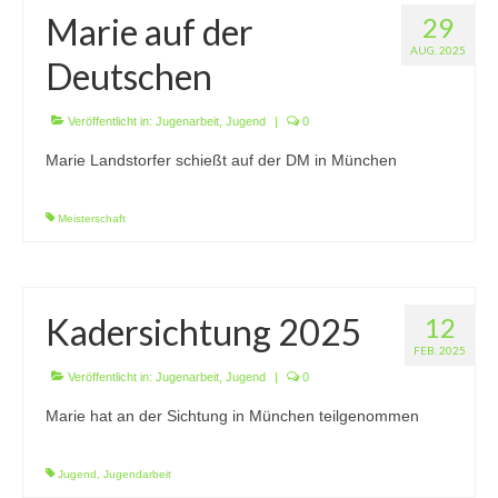
Marie auf der
29
AUG. 2025
Deutschen
Veröffentlicht in:
Jugenarbeit
,
Jugend
|
0
Marie Landstorfer schießt auf der DM in München
Meisterschaft
Kadersichtung 2025
12
FEB. 2025
Veröffentlicht in:
Jugenarbeit
,
Jugend
|
0
Marie hat an der Sichtung in München teilgenommen
Jugend
,
Jugendarbeit