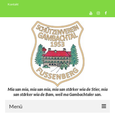
Kontakt
Mia san mia, mia san mia, mia san stärker wia de Stier, mia
san stärker wia de Bam, weil ma Gambachtaler san.
Menü