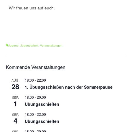
Wir freuen uns auf euch.
Jugend
,
Jugendarbeit
,
Veranstaltungen
Kommende Veranstaltungen
18:00
-
22:00
AUG.
28
1. Übungsschießen nach der Sommerpause
18:00
-
20:00
SEP.
1
Übungsschießen
18:00
-
22:00
SEP.
4
Übungsschießen
18:00
-
20:00
SEP.