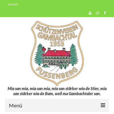
Kontakt
Mia san mia, mia san mia, mia san stärker wia de Stier, mia
san stärker wia de Bam, weil ma Gambachtaler san.
Menü